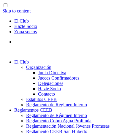
Skip to content
El Club
Hazte Socio
Zona socios
El Club
Organización
Junta Directiva
Jueces Confirmadores
Delegaciones
Hazte Socio
Contacto
Estatutos CEEB
Reglamento de Régimen Interno
Reglamentos CEEB
Reglamento de Régimen Interno
Reglamento Cobro Agua Profunda
Reglamentación Nacional Jóvenes Promesas
Reglamento CEEB San Huberto