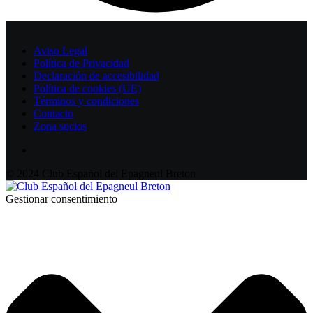
Aviso Legal
Política de Privacidad
Declaración de accesibilidad
Política de cookies (UE)
Términos y condiciones
Contacto
Zona socios
© 2024 Club Español del Epagneul Breton
Gestionar consentimiento