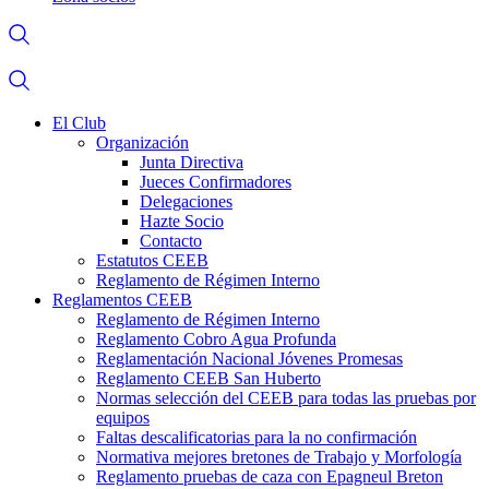
El Club
Organización
Junta Directiva
Jueces Confirmadores
Delegaciones
Hazte Socio
Contacto
Estatutos CEEB
Reglamento de Régimen Interno
Reglamentos CEEB
Reglamento de Régimen Interno
Reglamento Cobro Agua Profunda
Reglamentación Nacional Jóvenes Promesas
Reglamento CEEB San Huberto
Normas selección del CEEB para todas las pruebas por
equipos
Faltas descalificatorias para la no confirmación
Normativa mejores bretones de Trabajo y Morfología
Reglamento pruebas de caza con Epagneul Breton