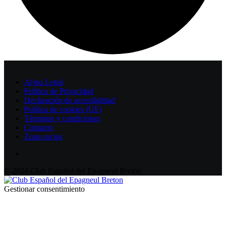
Aviso Legal
Política de Privacidad
Declaración de accesibilidad
Política de cookies (UE)
Términos y condiciones
Contacto
Zona socios
© 2024 Club Español del Epagneul Breton
Gestionar consentimiento