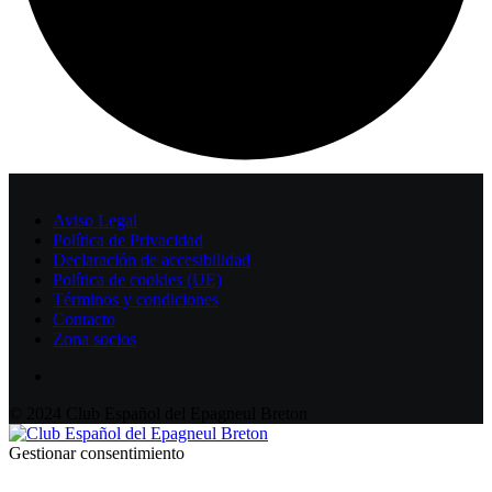
Aviso Legal
Política de Privacidad
Declaración de accesibilidad
Política de cookies (UE)
Términos y condiciones
Contacto
Zona socios
© 2024 Club Español del Epagneul Breton
Gestionar consentimiento