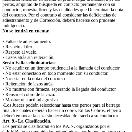
perros, amplitud de búsqueda en contacto permanente con su
conductor, muestra firme y las cualidades que Determinan la nota
del concurso. Por el contrario al considerar las deficiencias de
adiestramiento y de Corrección, deberá hacerse con prudente
indulgencia.
No se tendrá en cuenta:
• Faltas de adiestramiento.
• Respeto al tiro.
• Respeto al vuelo.
• Lazos atrás sin reiteración.
Serán Faltas eliminatorias:
• No acudir en un tiempo prudencial a la llamada del conductor.
• No estar conectado en todo momento con su conductor.
• No estar en la nota del concurso
• Reiteración de lazos atrás.
• No mostrar con firmeza, esperando la llegada del conductor.
• Reusar el cobro de la caza.
• Mostrar una actitud agresiva.
•Los Jueces podrán seleccionar hasta tres perros para el barrage
final, los cuales deberán hacer un cobro. En los Cobros, el perro
deberá embocar la caza sin necesidad de traerla a su conductor.
Art. 9.- La Clasificación.
Los perros se clasificaran en los P.A.N. organizados por el
C.E.E.B., por comunidades autonómicas, por lo que un perro solo