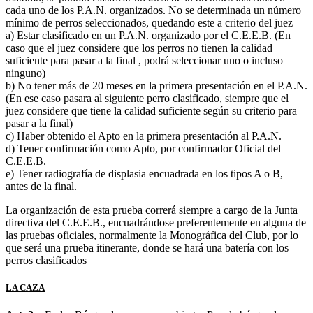
cada uno de los P.A.N. organizados. No se determinada un número
mínimo de perros seleccionados, quedando este a criterio del juez
a) Estar clasificado en un P.A.N. organizado por el C.E.E.B. (En
caso que el juez considere que los perros no tienen la calidad
suficiente para pasar a la final , podrá seleccionar uno o incluso
ninguno)
b) No tener más de 20 meses en la primera presentación en el P.A.N.
(En ese caso pasara al siguiente perro clasificado, siempre que el
juez considere que tiene la calidad suficiente según su criterio para
pasar a la final)
c) Haber obtenido el Apto en la primera presentación al P.A.N.
d) Tener confirmación como Apto, por confirmador Oficial del
C.E.E.B.
e) Tener radiografía de displasia encuadrada en los tipos A o B,
antes de la final.
La organización de esta prueba correrá siempre a cargo de la Junta
directiva del C.E.E.B., encuadrándose preferentemente en alguna de
las pruebas oficiales, normalmente la Monográfica del Club, por lo
que será una prueba itinerante, donde se hará una batería con los
perros clasificados
LA CAZA