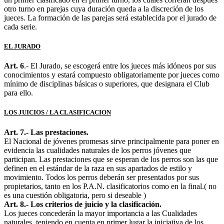
otro turno en parejas cuya duración queda a la discreción de los
jueces. La formación de las parejas será establecida por el jurado de
cada serie.
EL JURADO
Art. 6
.- El Jurado, se escogerá entre los jueces más idóneos por sus
conocimientos y estará compuesto o
bligatoriamente por jueces como
mínimo de disciplinas básicas o superiores, que designara el Club
para ello.
LOS JUICIOS / LA CLASIFICACION
Art. 7.- Las prestaciones.
El Nacional de jóvenes promesas sirve principalmente para poner en
evidencia las cualidades naturales de los perros jóvenes que
participan. Las prestaciones que se esperan de los perros son las que
definen en el estándar de la raza en sus apartados de estilo y
movimiento. Todos los perros deberán ser presentados por sus
propietarios, tanto en los P.A.N. clasificatorios como en la final.( no
es una cuestión obligatoria, pero si deseable )
Art. 8.- Los criterios de juicio y la clasificación.
Los jueces concederán la mayor importancia a las Cualidades
naturales, teniendo en cuenta en primer lugar la iniciativa de los