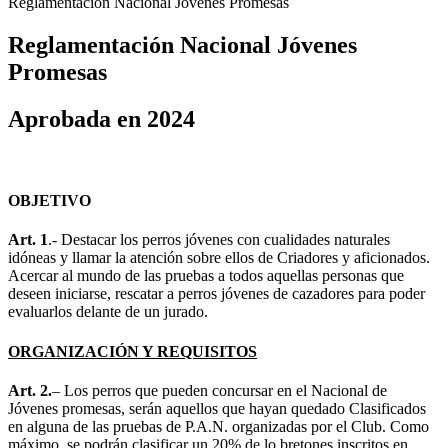
Reglamentación Nacional Jóvenes Promesas
Reglamentación Nacional Jóvenes
Promesas
Aprobada en 2024
OBJETIVO
Art. 1
.- Destacar los perros jóvenes con cualidades naturales
idóneas y llamar la atención sobre ellos de Criadores y aficionados.
Acercar al mundo de las pruebas a todos aquellas personas que
deseen iniciarse, rescatar a perros jóvenes de cazadores para poder
evaluarlos delante de un jurado.
ORGANIZACIÓN Y REQUISITOS
Art. 2.
– Los perros que pueden concursar en el Nacional de
Jóvenes promesas, serán aquellos que hayan quedado Clasificados
en alguna de las pruebas de P.A.N. organizadas por el Club. Como
máximo, se podrán clasificar un 20% de lo bretones inscritos en