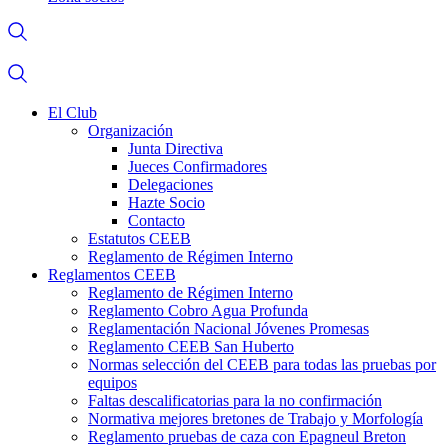
El Club
Organización
Junta Directiva
Jueces Confirmadores
Delegaciones
Hazte Socio
Contacto
Estatutos CEEB
Reglamento de Régimen Interno
Reglamentos CEEB
Reglamento de Régimen Interno
Reglamento Cobro Agua Profunda
Reglamentación Nacional Jóvenes Promesas
Reglamento CEEB San Huberto
Normas selección del CEEB para todas las pruebas por
equipos
Faltas descalificatorias para la no confirmación
Normativa mejores bretones de Trabajo y Morfología
Reglamento pruebas de caza con Epagneul Breton