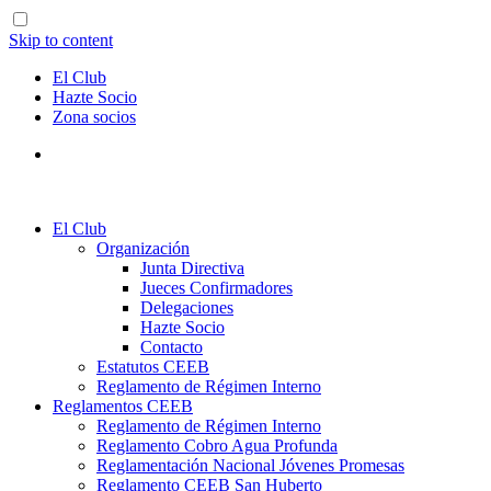
Skip to content
El Club
Hazte Socio
Zona socios
El Club
Organización
Junta Directiva
Jueces Confirmadores
Delegaciones
Hazte Socio
Contacto
Estatutos CEEB
Reglamento de Régimen Interno
Reglamentos CEEB
Reglamento de Régimen Interno
Reglamento Cobro Agua Profunda
Reglamentación Nacional Jóvenes Promesas
Reglamento CEEB San Huberto