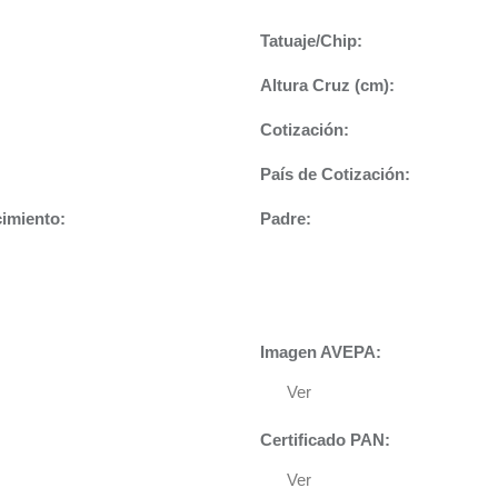
Tatuaje/Chip:
Altura Cruz (cm):
Cotización:
País de Cotización:
cimiento:
Padre:
Imagen AVEPA:
Ver
Certificado PAN:
Ver