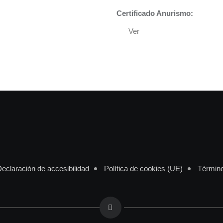
Certificado Anurismo:
Ver
eclaración de accesibilidad
Política de cookies (UE)
Término