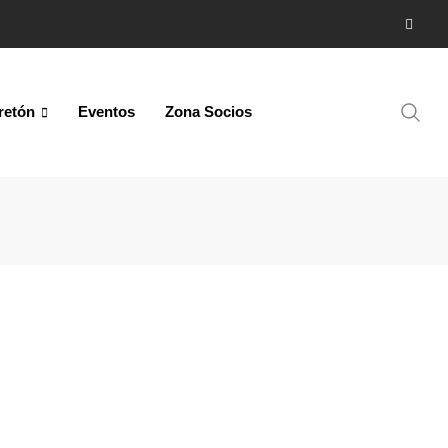
retón
Eventos
Zona Socios