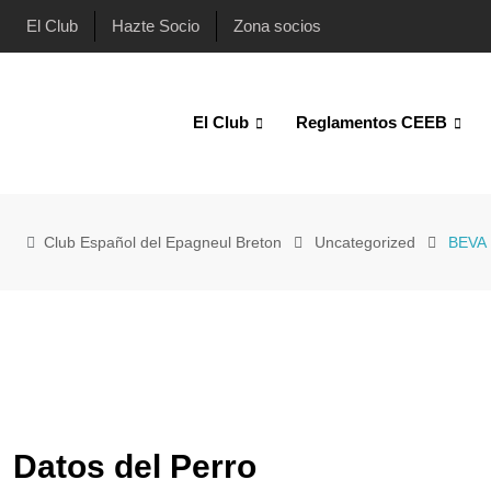
El Club
Hazte Socio
Zona socios
El Club
Reglamentos CEEB
Club Español del Epagneul Breton
Uncategorized
BEVA
Datos del Perro