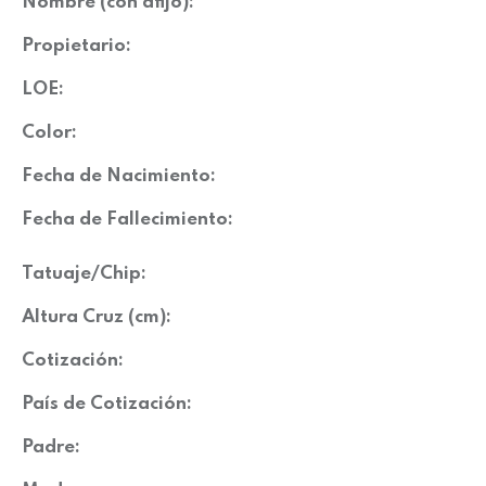
Nombre (con afijo):
Propietario:
LOE:
Color:
Fecha de Nacimiento:
Fecha de Fallecimiento:
Tatuaje/Chip:
Altura Cruz (cm):
Cotización:
País de Cotización:
Padre: