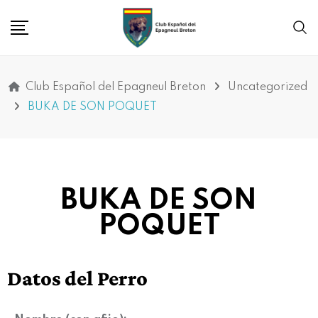
Club Español del Epagneul Breton
Uncategorized
BUKA DE SON POQUET
BUKA DE SON
POQUET
Datos del Perro