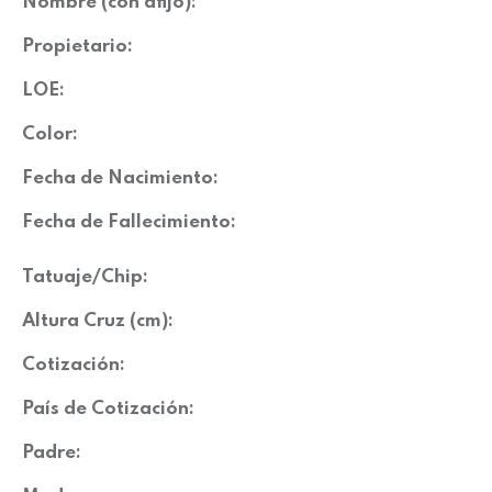
Nombre (con afijo):
Propietario:
LOE:
Color:
Fecha de Nacimiento:
Fecha de Fallecimiento:
Tatuaje/Chip:
Altura Cruz (cm):
Cotización:
País de Cotización:
Padre: