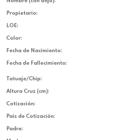
Nombre (con afijo):
Propietario:
LOE:
Color:
Fecha de Nacimiento:
Fecha de Fallecimiento:
Tatuaje/Chip:
Altura Cruz (cm):
Cotización:
País de Cotización:
Padre: