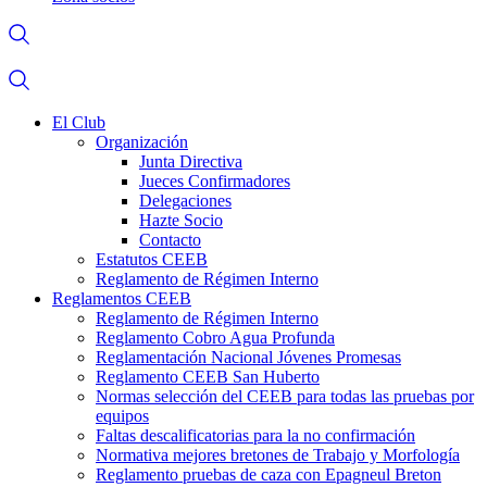
El Club
Organización
Junta Directiva
Jueces Confirmadores
Delegaciones
Hazte Socio
Contacto
Estatutos CEEB
Reglamento de Régimen Interno
Reglamentos CEEB
Reglamento de Régimen Interno
Reglamento Cobro Agua Profunda
Reglamentación Nacional Jóvenes Promesas
Reglamento CEEB San Huberto
Normas selección del CEEB para todas las pruebas por
equipos
Faltas descalificatorias para la no confirmación
Normativa mejores bretones de Trabajo y Morfología
Reglamento pruebas de caza con Epagneul Breton