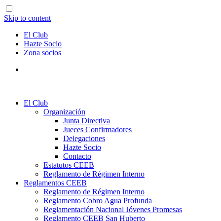
Skip to content
El Club
Hazte Socio
Zona socios
El Club
Organización
Junta Directiva
Jueces Confirmadores
Delegaciones
Hazte Socio
Contacto
Estatutos CEEB
Reglamento de Régimen Interno
Reglamentos CEEB
Reglamento de Régimen Interno
Reglamento Cobro Agua Profunda
Reglamentación Nacional Jóvenes Promesas
Reglamento CEEB San Huberto