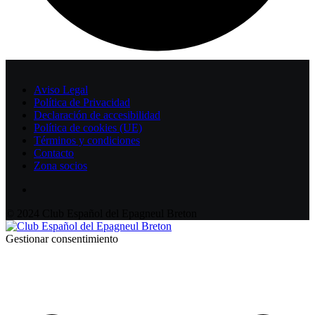
Aviso Legal
Política de Privacidad
Declaración de accesibilidad
Política de cookies (UE)
Términos y condiciones
Contacto
Zona socios
© 2024 Club Español del Epagneul Breton
Gestionar consentimiento