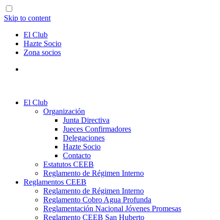
Skip to content
El Club
Hazte Socio
Zona socios
El Club
Organización
Junta Directiva
Jueces Confirmadores
Delegaciones
Hazte Socio
Contacto
Estatutos CEEB
Reglamento de Régimen Interno
Reglamentos CEEB
Reglamento de Régimen Interno
Reglamento Cobro Agua Profunda
Reglamentación Nacional Jóvenes Promesas
Reglamento CEEB San Huberto