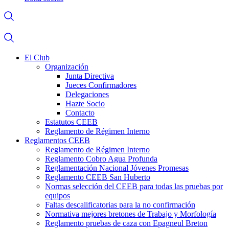
El Club
Organización
Junta Directiva
Jueces Confirmadores
Delegaciones
Hazte Socio
Contacto
Estatutos CEEB
Reglamento de Régimen Interno
Reglamentos CEEB
Reglamento de Régimen Interno
Reglamento Cobro Agua Profunda
Reglamentación Nacional Jóvenes Promesas
Reglamento CEEB San Huberto
Normas selección del CEEB para todas las pruebas por
equipos
Faltas descalificatorias para la no confirmación
Normativa mejores bretones de Trabajo y Morfología
Reglamento pruebas de caza con Epagneul Breton