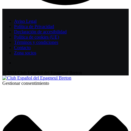
Aviso Legal
Política de Privacidad
Declaración de accesibilidad
Política de cookies (UE)
Términos y condiciones
Contacto
Zona socios
© 2024 Club Español del Epagneul Breton
Gestionar consentimiento