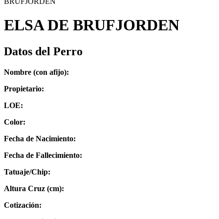
BRUFJORDEN
ELSA DE BRUFJORDEN
Datos del Perro
Nombre (con afijo):
Propietario:
LOE:
Color:
Fecha de Nacimiento:
Fecha de Fallecimiento:
Tatuaje/Chip:
Altura Cruz (cm):
Cotización: