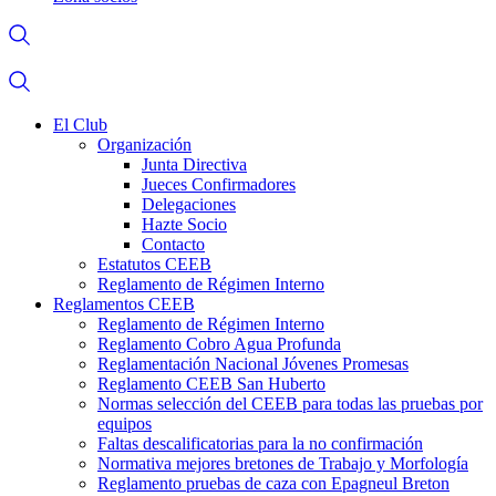
El Club
Organización
Junta Directiva
Jueces Confirmadores
Delegaciones
Hazte Socio
Contacto
Estatutos CEEB
Reglamento de Régimen Interno
Reglamentos CEEB
Reglamento de Régimen Interno
Reglamento Cobro Agua Profunda
Reglamentación Nacional Jóvenes Promesas
Reglamento CEEB San Huberto
Normas selección del CEEB para todas las pruebas por
equipos
Faltas descalificatorias para la no confirmación
Normativa mejores bretones de Trabajo y Morfología
Reglamento pruebas de caza con Epagneul Breton