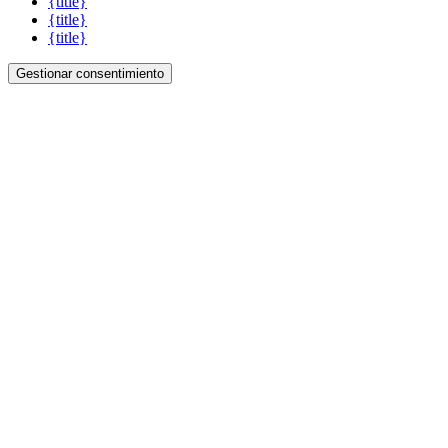
{title}
{title}
{title}
Gestionar consentimiento