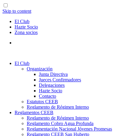
Skip to content
El Club
Hazte Socio
Zona socios
El Club
Organización
Junta Directiva
Jueces Confirmadores
Delegaciones
Hazte Socio
Contacto
Estatutos CEEB
Reglamento de Régimen Interno
Reglamentos CEEB
Reglamento de Régimen Interno
Reglamento Cobro Agua Profunda
Reglamentación Nacional Jóvenes Promesas
Reglamento CEEB San Huberto