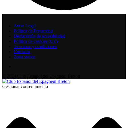
Aviso Legal
Política de Privacidad
Declaración de accesibilidad
Política de cookies (UE)
Términos y condiciones
Contacto
Zona socios
© 2024 Club Español del Epagneul Breton
Gestionar consentimiento