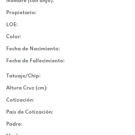
Nombre (con afijo):
Propietario:
LOE:
Color:
Fecha de Nacimiento:
Fecha de Fallecimiento:
Tatuaje/Chip:
Altura Cruz (cm):
Cotización:
País de Cotización:
Padre: