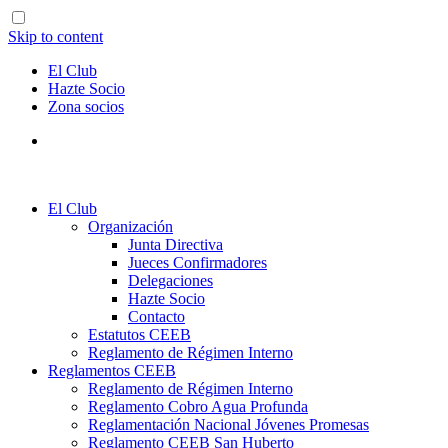
Skip to content
El Club
Hazte Socio
Zona socios
El Club
Organización
Junta Directiva
Jueces Confirmadores
Delegaciones
Hazte Socio
Contacto
Estatutos CEEB
Reglamento de Régimen Interno
Reglamentos CEEB
Reglamento de Régimen Interno
Reglamento Cobro Agua Profunda
Reglamentación Nacional Jóvenes Promesas
Reglamento CEEB San Huberto