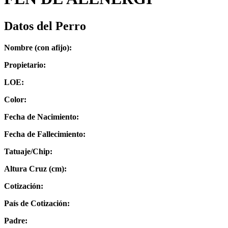
Datos del Perro
Nombre (con afijo):
Propietario:
LOE:
Color:
Fecha de Nacimiento:
Fecha de Fallecimiento:
Tatuaje/Chip:
Altura Cruz (cm):
Cotización:
País de Cotización:
Padre: