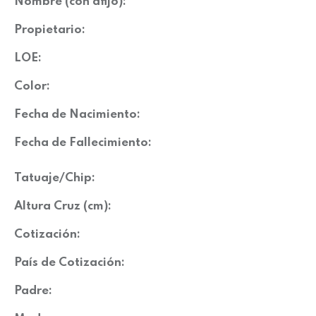
Nombre (con afijo):
Propietario:
LOE:
Color:
Fecha de Nacimiento:
Fecha de Fallecimiento:
Tatuaje/Chip:
Altura Cruz (cm):
Cotización:
País de Cotización:
Padre: