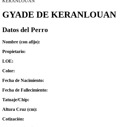
KERANLOUAN
GYADE DE KERANLOUAN
Datos del Perro
Nombre (con afijo):
Propietario:
LOE:
Color:
Fecha de Nacimiento:
Fecha de Fallecimiento:
Tatuaje/Chip:
Altura Cruz (cm):
Cotización: