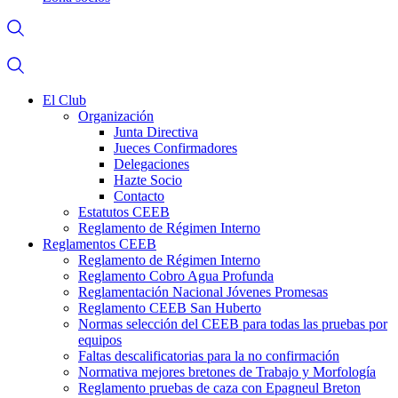
El Club
Organización
Junta Directiva
Jueces Confirmadores
Delegaciones
Hazte Socio
Contacto
Estatutos CEEB
Reglamento de Régimen Interno
Reglamentos CEEB
Reglamento de Régimen Interno
Reglamento Cobro Agua Profunda
Reglamentación Nacional Jóvenes Promesas
Reglamento CEEB San Huberto
Normas selección del CEEB para todas las pruebas por
equipos
Faltas descalificatorias para la no confirmación
Normativa mejores bretones de Trabajo y Morfología
Reglamento pruebas de caza con Epagneul Breton