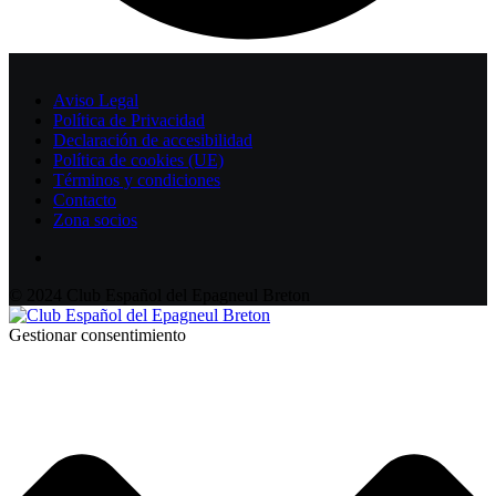
Aviso Legal
Política de Privacidad
Declaración de accesibilidad
Política de cookies (UE)
Términos y condiciones
Contacto
Zona socios
© 2024 Club Español del Epagneul Breton
Gestionar consentimiento