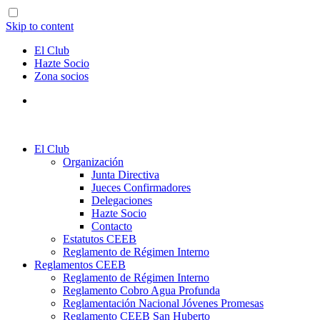
Skip to content
El Club
Hazte Socio
Zona socios
El Club
Organización
Junta Directiva
Jueces Confirmadores
Delegaciones
Hazte Socio
Contacto
Estatutos CEEB
Reglamento de Régimen Interno
Reglamentos CEEB
Reglamento de Régimen Interno
Reglamento Cobro Agua Profunda
Reglamentación Nacional Jóvenes Promesas
Reglamento CEEB San Huberto