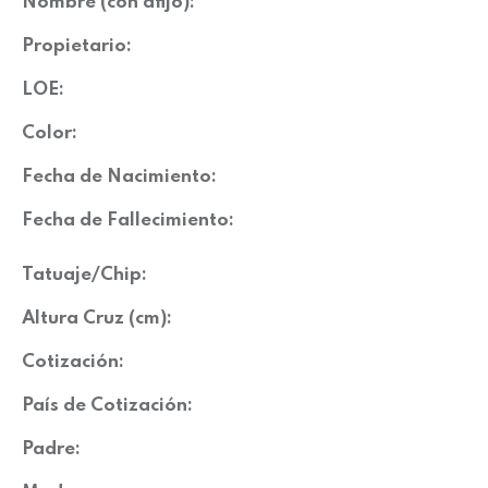
Nombre (con afijo):
Propietario:
LOE:
Color:
Fecha de Nacimiento:
Fecha de Fallecimiento:
Tatuaje/Chip:
Altura Cruz (cm):
Cotización:
País de Cotización:
Padre: