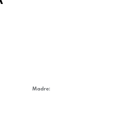
A
Madre: