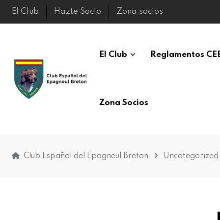
El Club
Hazte Socio
Zona socios
El Club
Reglamentos CE
Zona Socios
Club Español del Epagneul Breton
Uncategorized