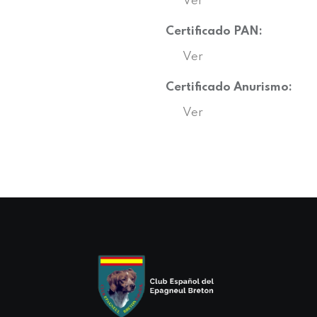
Ver
Certificado PAN:
Ver
Certificado Anurismo:
Ver