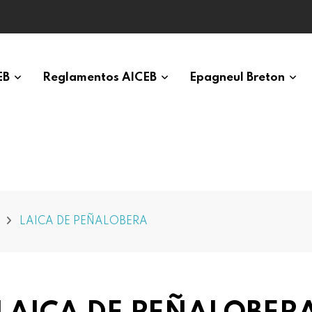
EB
Reglamentos AICEB
Epagneul Breton
LAICA DE PEÑALOBERA