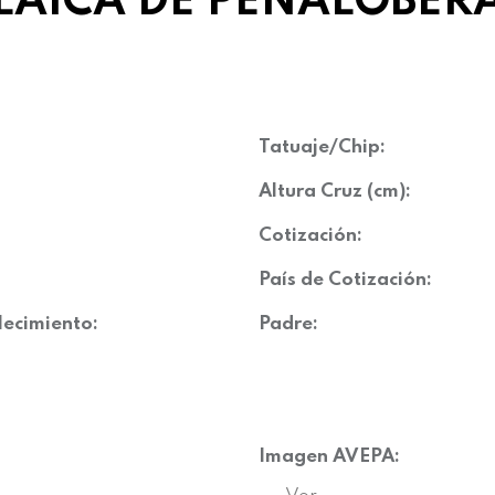
LAICA DE PEÑALOBER
Tatuaje/Chip:
Altura Cruz (cm):
Cotización:
País de Cotización:
lecimiento:
Padre:
Imagen AVEPA: