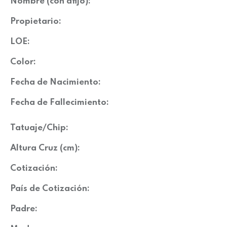
Nombre (con afijo):
Propietario:
LOE:
Color:
Fecha de Nacimiento:
Fecha de Fallecimiento:
Tatuaje/Chip:
Altura Cruz (cm):
Cotización:
País de Cotización:
Padre: