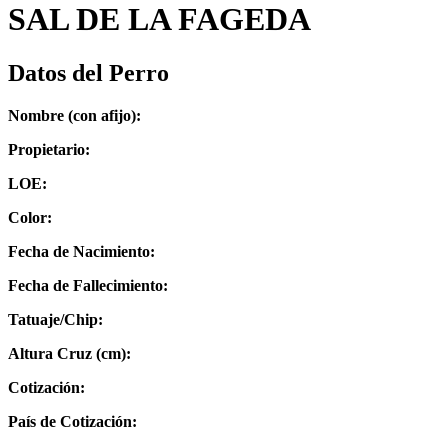
SAL DE LA FAGEDA
Datos del Perro
Nombre (con afijo):
Propietario:
LOE:
Color:
Fecha de Nacimiento:
Fecha de Fallecimiento:
Tatuaje/Chip:
Altura Cruz (cm):
Cotización:
País de Cotización: