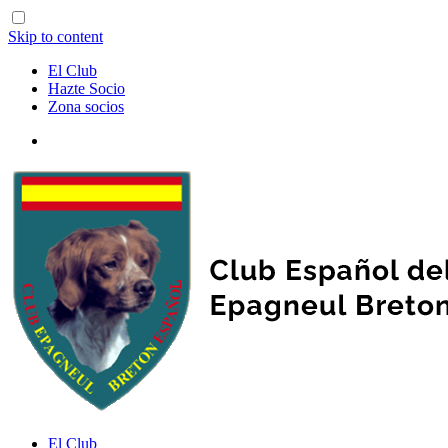
Skip to content
El Club
Hazte Socio
Zona socios
El Club