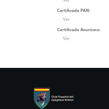
Ver
Certificado PAN:
Ver
Certificado Anurismo:
Ver