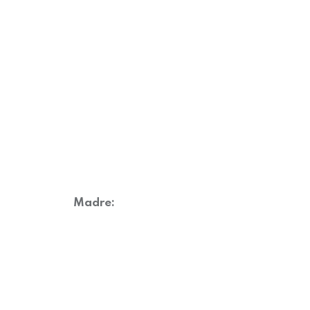
T
Madre: