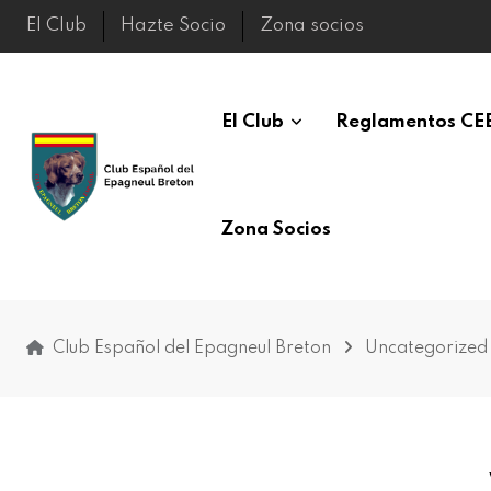
El Club
Hazte Socio
Zona socios
El Club
Reglamentos CE
Zona Socios
Club Español del Epagneul Breton
Uncategorized