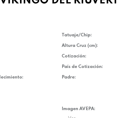
VIKINGO DEL RIUVER
Tatuaje/Chip:
Altura Cruz (cm):
Cotización:
País de Cotización:
lecimiento:
Padre:
Imagen AVEPA: