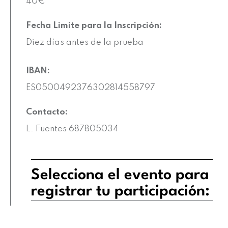
40€
Fecha Limite para la Inscripción:
Diez días antes de la prueba
IBAN:
ES0500492376302814558797
Contacto:
L. Fuentes 687805034
Selecciona el evento para
registrar tu participación: