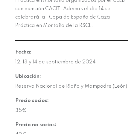
Práctica en Montaña organizados por el CEEB
con mención CACIT. Ademas el día 14 se
celebrará la I Copa de España de Caza
Práctica en Montaña de la RSCE.
Fecha:
12, 13 y 14 de septiembre de 2024
Ubicación:
Reserva Nacional de Riaño y Mampodre (León)
Precio socios:
35€
Precio no socios: