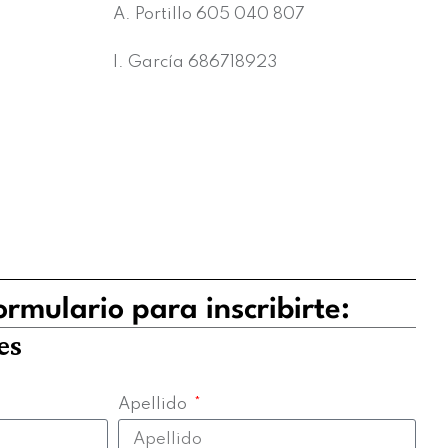
A. Portillo 605 040 807
I. García 686718923
rmulario para inscribirte:
es
Apellido