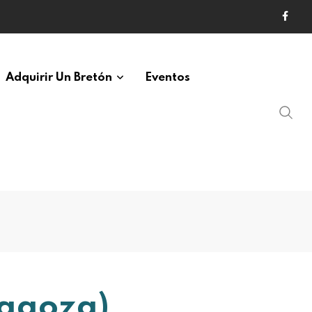
Adquirir Un Bretón
Eventos
ragoza)