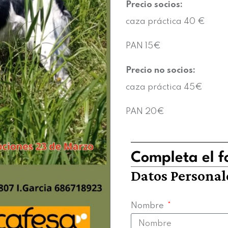
Precio socios:
caza práctica 40 €
PAN 15€
Precio no socios:
caza práctica 45€
PAN 20€
Completa el fo
Datos Personal
Nombre