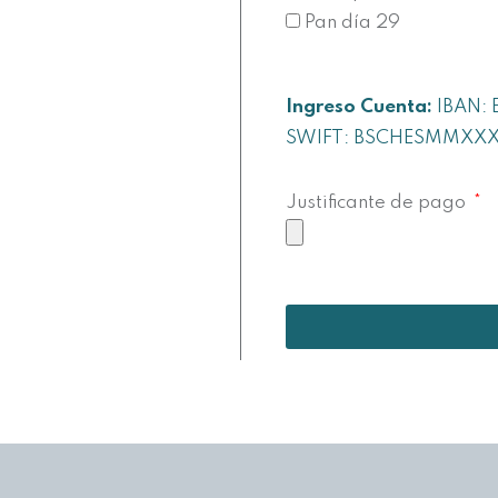
Pan día 29
Ingreso Cuenta:
IBAN:
SWIFT: BSCHESMMXX
Justificante de pago