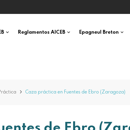
EB
Reglamentos AICEB
Epagneul Breton
ráctica
Caza práctica en Fuentes de Ebro (Zaragoza)
uentes de Ebro (Za