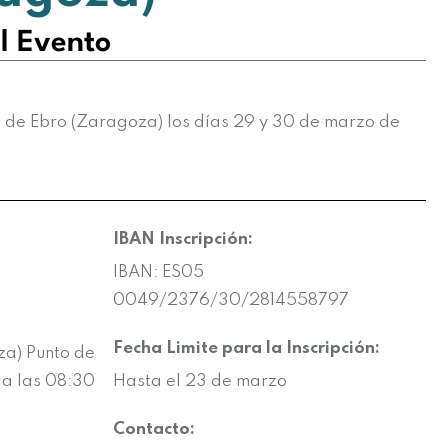
l Evento
 de Ebro (Zaragoza) los días 29 y 30 de marzo de
IBAN Inscripción:
IBAN: ES05
0049/2376/30/2814558797
Fecha Limite para la Inscripción:
za) Punto de
 a las 08:30
Hasta el 23 de marzo
Contacto: