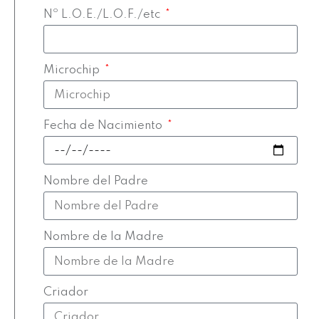
Nº L.O.E./L.O.F./etc
Microchip
Fecha de Nacimiento
Nombre del Padre
Nombre de la Madre
Criador