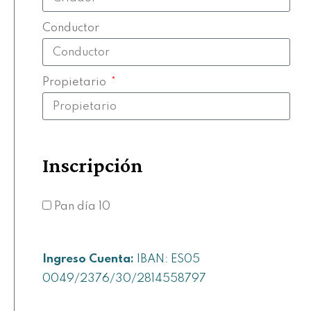
Conductor
Propietario
Inscripción
Pan día 10
Ingreso Cuenta:
IBAN: ES05
0049/2376/30/2814558797